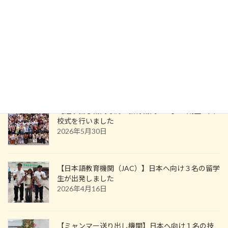
【ミャンマー送り出し機関】日本へ向けて特定技能１名が出発しました。
2025年5月30日
ニュース・お知らせ
【送り出し機関専属の教育機関 JAC】21期生の入
校式を行いました
2026年5月30日
【日本語教育機関（JAC）】日本へ向け３名の留学
生が出発しました
2026年4月16日
【ミャンマー送り出し機関】日本へ向け１名の技