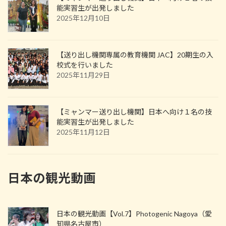
能実習生が出発しました
2025年12月10日
【送り出し機関専属の教育機関 JAC】20期生の入
校式を行いました
2025年11月29日
【ミャンマー送り出し機関】日本へ向け１名の技
能実習生が出発しました
2025年11月12日
日本の観光動画
日本の観光動画【Vol.7】Photogenic Nagoya（愛
知県名古屋市）