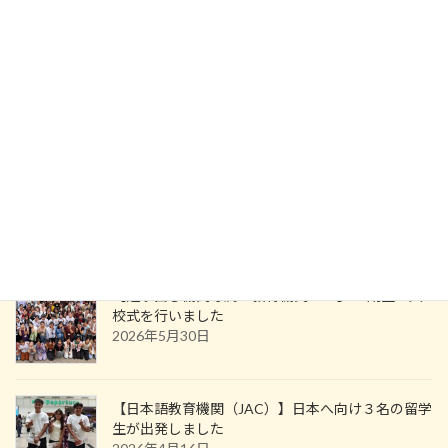
【ミャンマー送り出し機関】日本へ向け１名の技能実習生が出発しました
2024年11月14日
ニュース・お知らせ
【送り出し機関専属の教育機関 JAC】21期生の入
校式を行いました
2026年5月30日
【日本語教育機関（JAC）】日本へ向け３名の留学
生が出発しました